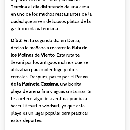
Termina el día disfrutando de una cena
en uno de los muchos restaurantes de la
ciudad que sirven deliciosos platos de la
gastronomía valenciana.
Día 2:
En tu segundo día en Denia,
dedica la mañana a recorrer la
Ruta de
los Molinos de Viento
. Esta ruta te
llevará por los antiguos molinos que se
utilizaban para moler trigo y otros
cereales. Después, pasea por el
Paseo
de la Marineta Cassiana
, una bonita
playa de arena fina y aguas cristalinas. Si
te apetece algo de aventura, prueba a
hacer kitesurf o windsurf, ya que esta
playa es un lugar popular para practicar
estos deportes.