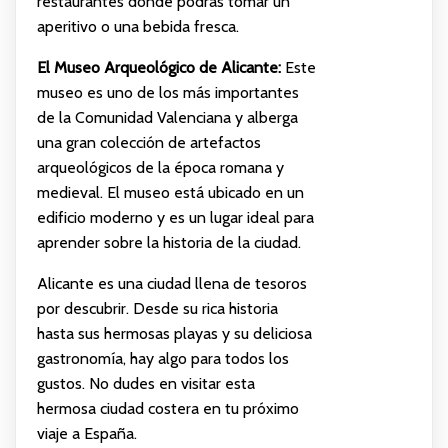
restaurantes donde podrás tomar un
aperitivo o una bebida fresca.
El Museo Arqueológico de Alicante:
Este
museo es uno de los más importantes
de la Comunidad Valenciana y alberga
una gran colección de artefactos
arqueológicos de la época romana y
medieval. El museo está ubicado en un
edificio moderno y es un lugar ideal para
aprender sobre la historia de la ciudad.
Alicante es una ciudad llena de tesoros
por descubrir. Desde su rica historia
hasta sus hermosas playas y su deliciosa
gastronomía, hay algo para todos los
gustos. No dudes en visitar esta
hermosa ciudad costera en tu próximo
viaje a España.