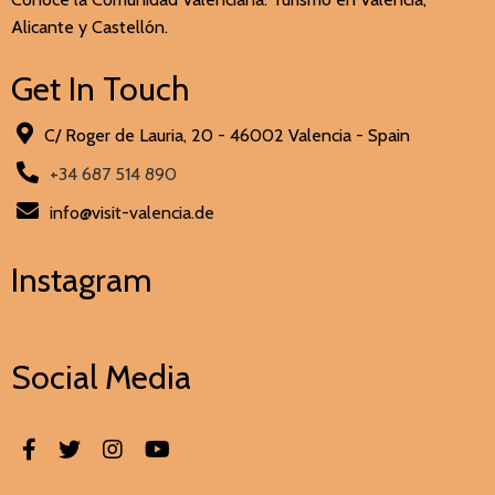
Alicante y Castellón.
Get In Touch
C/ Roger de Lauria, 20 - 46002 Valencia - Spain
+34 687 514 890
info@visit-valencia.de
Instagram
Social Media