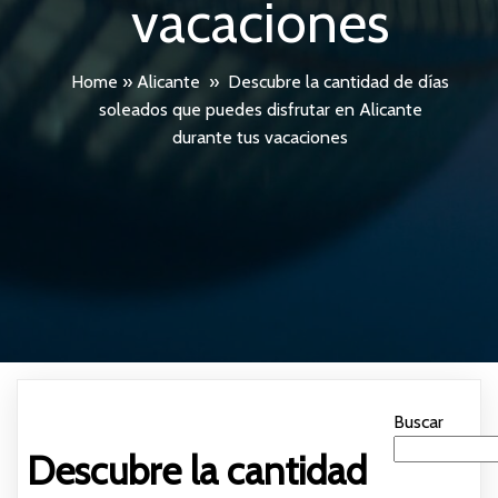
vacaciones
Home
»
Alicante
»
Descubre la cantidad de días
soleados que puedes disfrutar en Alicante
durante tus vacaciones
Buscar
Descubre la cantidad