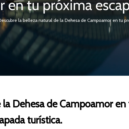
n tu próxima escapad
Descubre la belleza natural de la Dehesa de Campoamor en tu pró
de la Dehesa de Campoamor en 
apada turística.