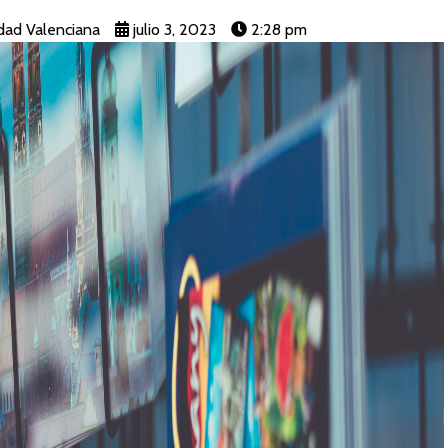
dad Valenciana
julio 3, 2023
2:28 pm