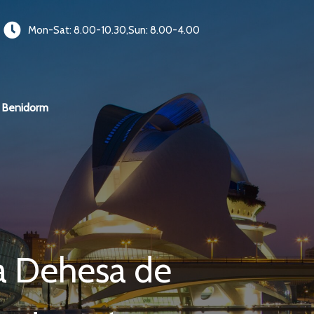
Mon-Sat: 8.00-10.30,Sun: 8.00-4.00
Benidorm
la Dehesa de