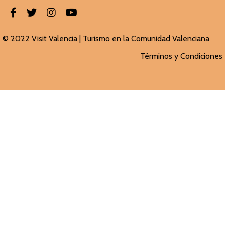
© 2022 Visit Valencia |
Turismo en la Comunidad Valenciana
Términos y Condiciones