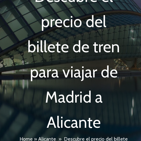
precio del
billete de tren
para viajar de
Madrid a
Alicante
Home
»
Alicante
»
Descubre el precio del billete