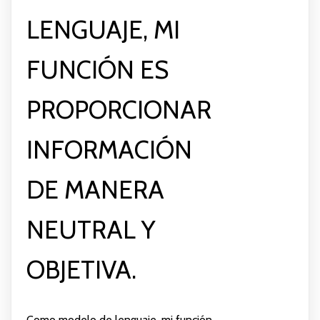
LENGUAJE, MI
FUNCIÓN ES
PROPORCIONAR
INFORMACIÓN
DE MANERA
NEUTRAL Y
OBJETIVA.
Como modelo de lenguaje, mi función