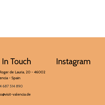
 In Touch
Instagram
Roger de Lauria, 20 - 46002
encia - Spain
4 687 514 890
fo@visit-valencia.de