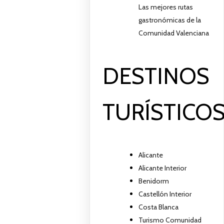
Las mejores rutas
gastronómicas de la
Comunidad Valenciana
DESTINOS
TURÍSTICO
Alicante
Alicante Interior
Benidorm
Castellón Interior
Costa Blanca
Turismo Comunidad