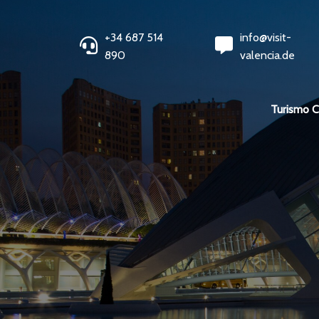
+34 687 514
info@visit-
890
valencia.de
Turismo 