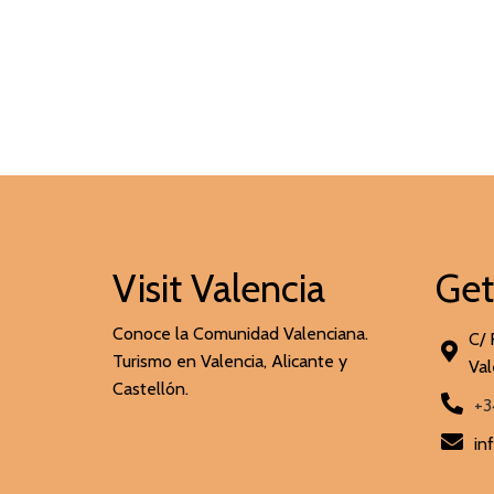
Visit Valencia
Get
Conoce la Comunidad Valenciana.
C/ 
Turismo en Valencia, Alicante y
Val
Castellón.
+3
in