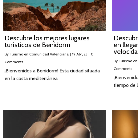
Descubre los mejores lugares
Descubr
turísticos de Benidorm
en llega
velocida
By
Turismo en Comunidad Valenciana
|
19
Abr, 23
|
0
By
Turismo en
Comments
Comments
¡Bienvenidos a Benidorm! Esta ciudad situada
¡Bienvenido
en la costa mediterránea
tiempo de 