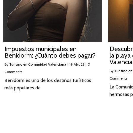
Impuestos municipales en
Descubr
Benidorm: ¿Cuánto debes pagar?
la playa
Valencia
By
Turismo en Comunidad Valenciana
|
19
Abr, 23
|
0
By
Turismo en
Comments
Comments
Benidorm es uno de los destinos turísticos
La Comunid
más populares de
hermosas p