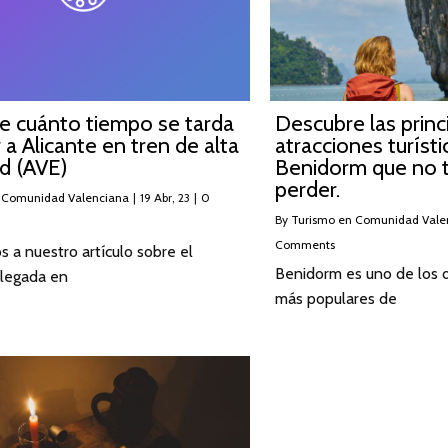
e cuánto tiempo se tarda
Descubre las princ
r a Alicante en tren de alta
atracciones turísti
d (AVE)
Benidorm que no 
perder.
 Comunidad Valenciana
|
19
Abr, 23
|
0
By
Turismo en Comunidad Vale
Comments
s a nuestro artículo sobre el
Benidorm es uno de los d
llegada en
más populares de