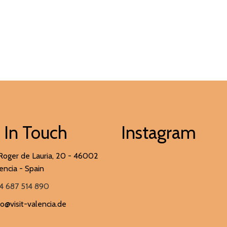
 In Touch
Instagram
Roger de Lauria, 20 - 46002
encia - Spain
4 687 514 890
fo@visit-valencia.de