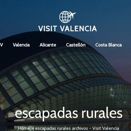
VISIT VALENCIA
CV
Valencia
Alicante
Castellón
Costa Blanca
escapadas rurales
Home
»
escapadas rurales archivos - Visit Valencia