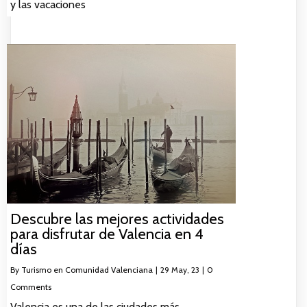
y las vacaciones
Descubre las mejores actividades
para disfrutar de Valencia en 4
días
By
Turismo en Comunidad Valenciana
|
29
May, 23
|
0
Comments
Valencia es una de las ciudades más